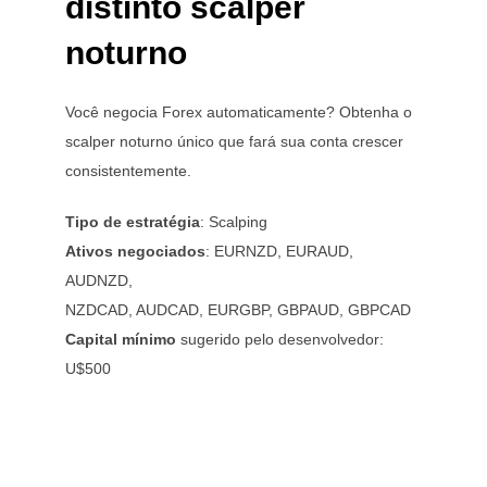
distinto scalper
noturno
Você negocia Forex automaticamente? Obtenha o
scalper noturno único que fará sua conta crescer
consistentemente.
Tipo de estratégia
: Scalping
Ativos negociados
: EURNZD, EURAUD,
AUDNZD,
NZDCAD, AUDCAD, EURGBP, GBPAUD, GBPCAD
Capital mínimo
sugerido pelo desenvolvedor:
U$500