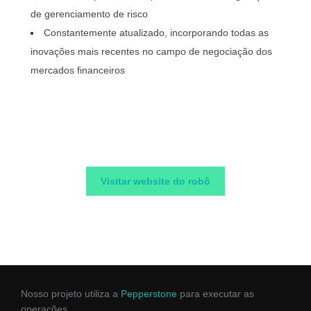
de gerenciamento de risco
Constantemente atualizado, incorporando todas as
inovações mais recentes no campo de negociação dos
mercados financeiros
Visitar website do robô
Nosso projeto utiliza a
Pepperstone
para executar as
operações.